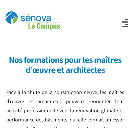
Passer
au
contenu
T
N
Professionnels
Nos formations pour les maîtres
Reconversion professionnelle
d’œuvre et architectes
Qui sommes-nous ?
Blog
Face à la chute de la construction neuve, les maîtres
d’œuvre et architectes peuvent réorienter leur
Contact
activité professionnelle vers la rénovation globale et
performance des bâtiments, qui elle connaît un essor